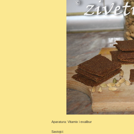
Aparatura: Vitamix i exalibur
Sastojci: