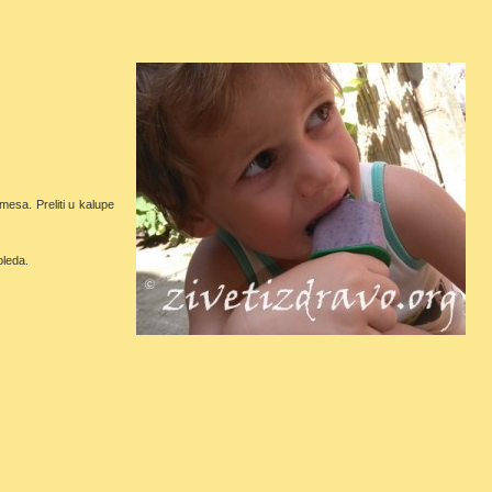
mesa. Preliti u kalupe
leda.