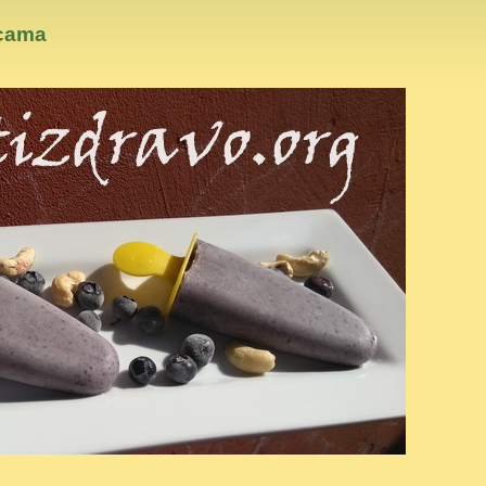
icama