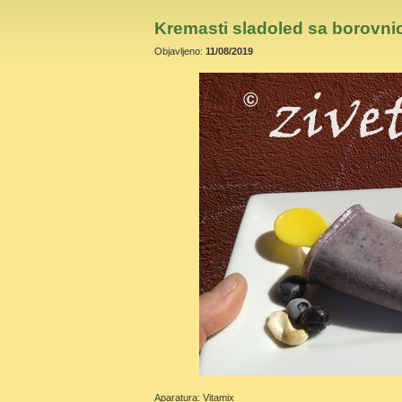
Kremasti sladoled sa borovn
Objavljeno:
11/08/2019
Aparatura: Vitamix