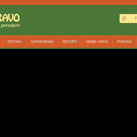
DETOKS
SUPERHRANA
RECEPTI
MAME I DECA
PONUDA