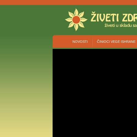
NOVOSTI
ČINIOCI VEGE ISHRANE