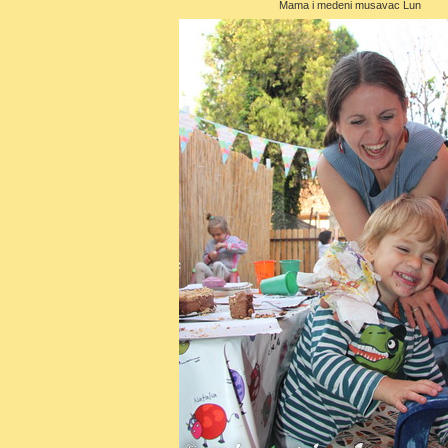
Mama i medeni musavac Lun