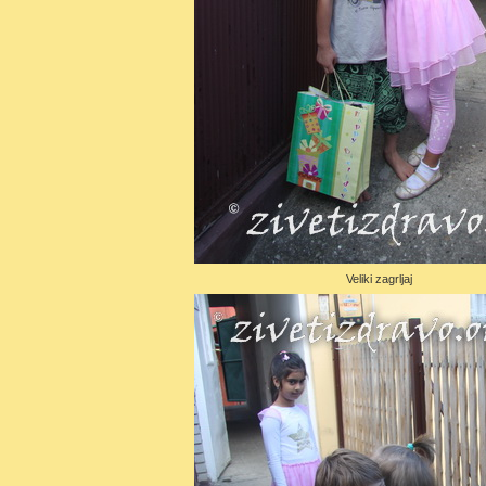
Veliki zagrljaj