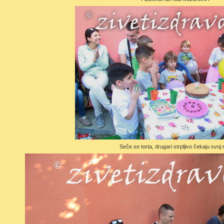
Seče se torta, drugari strpljivo čekaju svoj 