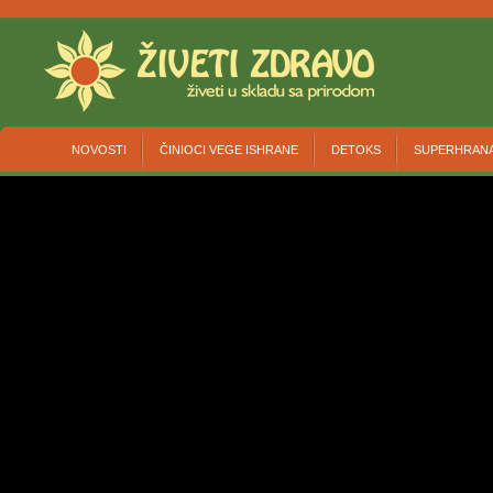
NOVOSTI
ČINIOCI VEGE ISHRANE
DETOKS
SUPERHRAN