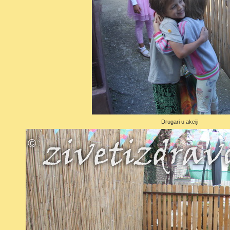
Drugari u akciji