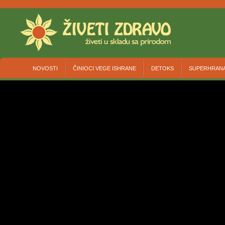
NOVOSTI
ČINIOCI VEGE ISHRANE
DETOKS
SUPERHRAN