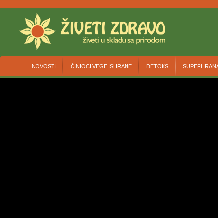
NOVOSTI
ČINIOCI VEGE ISHRANE
DETOKS
SUPERHRAN