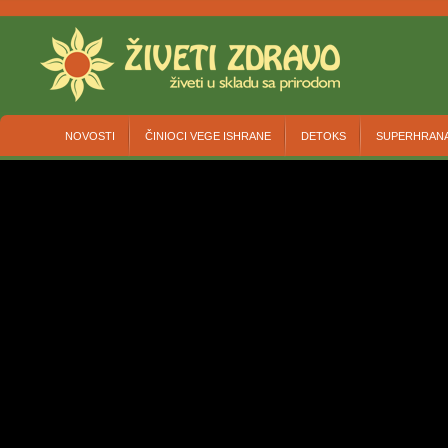
NOVOSTI
ČINIOCI VEGE ISHRANE
DETOKS
SUPERHRAN