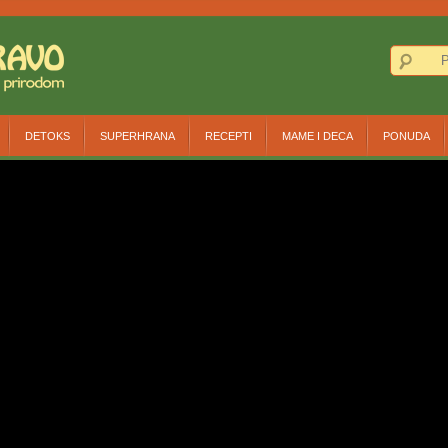
DETOKS
SUPERHRANA
RECEPTI
MAME I DECA
PONUDA