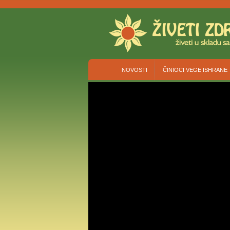
NOVOSTI
ČINIOCI VEGE ISHRANE