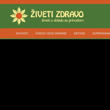
NOVOSTI
ČINIOCI VEGE ISHRANE
DETOKS
SUPERHRAN