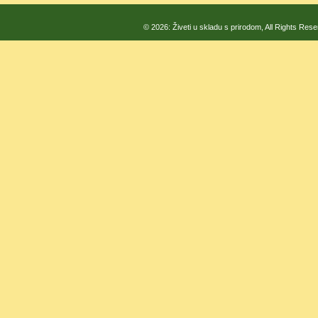
© 2026: Živeti u skladu s prirodom, All Rights Res