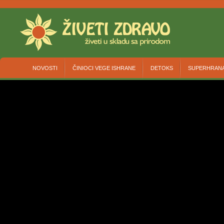
NOVOSTI
ČINIOCI VEGE ISHRANE
DETOKS
SUPERHRAN