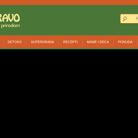
DETOKS
SUPERHRANA
RECEPTI
MAME I DECA
PONUDA