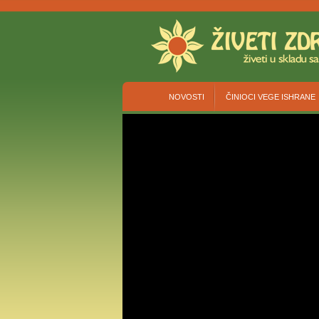
NOVOSTI
ČINIOCI VEGE ISHRANE