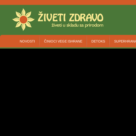
NOVOSTI
ČINIOCI VEGE ISHRANE
DETOKS
SUPERHRAN