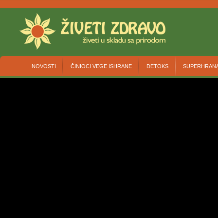
NOVOSTI
ČINIOCI VEGE ISHRANE
DETOKS
SUPERHRAN