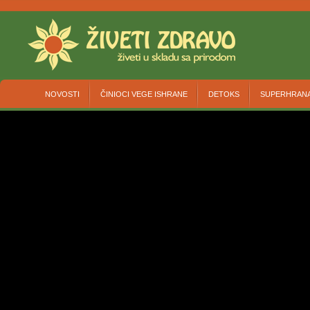
NOVOSTI
ČINIOCI VEGE ISHRANE
DETOKS
SUPERHRAN