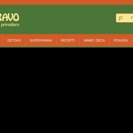
DETOKS
SUPERHRANA
RECEPTI
MAME I DECA
PONUDA