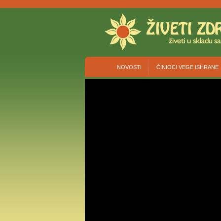
NOVOSTI
ČINIOCI VEGE ISHRANE