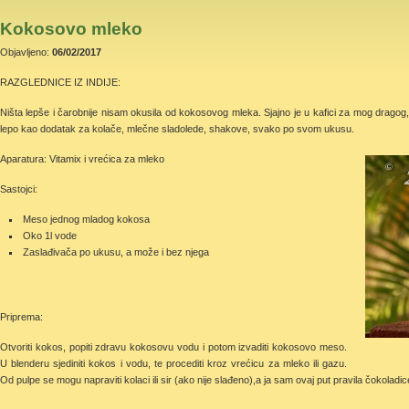
Kokosovo mleko
Objavljeno:
06/02/2017
RAZGLEDNICE IZ INDIJE:
Ništa lepše i čarobnije nisam okusila od kokosovog mleka. Sjajno je u kafici za mog dragog
lepo kao dodatak za kolače, mlečne sladolede, shakove, svako po svom ukusu.
Aparatura: Vitamix i vrećica za mleko
Sastojci:
Meso jednog mladog kokosa
Oko 1l vode
Zaslađivača po ukusu, a može i bez njega
Priprema:
Otvoriti kokos, popiti zdravu kokosovu vodu i potom izvaditi kokosovo meso.
U blenderu sjediniti kokos i vodu, te procediti kroz vrećicu za mleko ili gazu.
Od pulpe se mogu napraviti kolaci ili sir (ako nije slađeno),a ja sam ovaj put pravila čokola