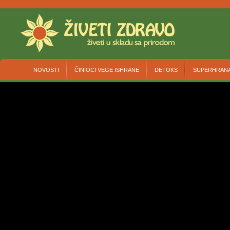
NOVOSTI
ČINIOCI VEGE ISHRANE
DETOKS
SUPERHRAN