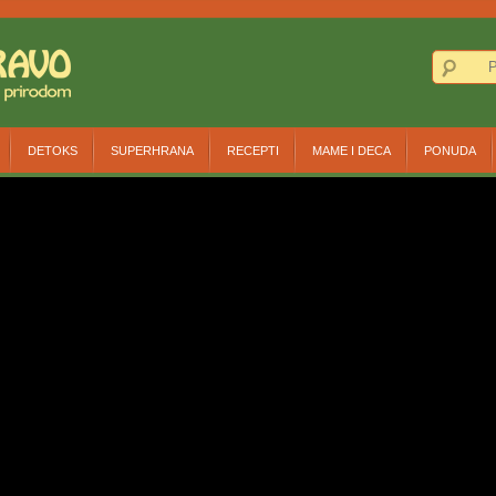
DETOKS
SUPERHRANA
RECEPTI
MAME I DECA
PONUDA