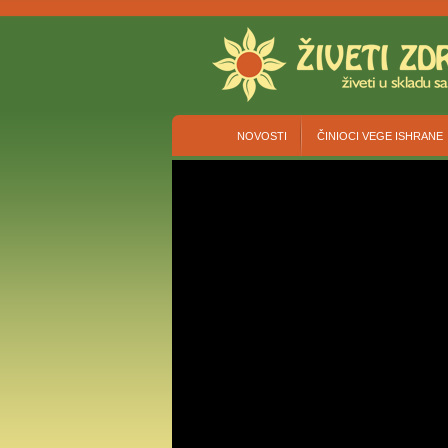
NOVOSTI
ČINIOCI VEGE ISHRANE