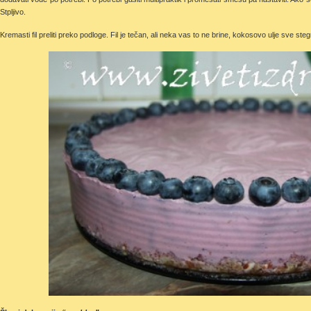
Stpljivo.
Kremasti fil preliti preko podloge. Fil je tečan, ali neka vas to ne brine, kokosovo ulje sve steg