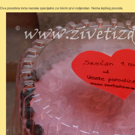
Ova posebna torta nastala specijalno za Iskrin prvi rodjendan. Nema lepšeg povoda.