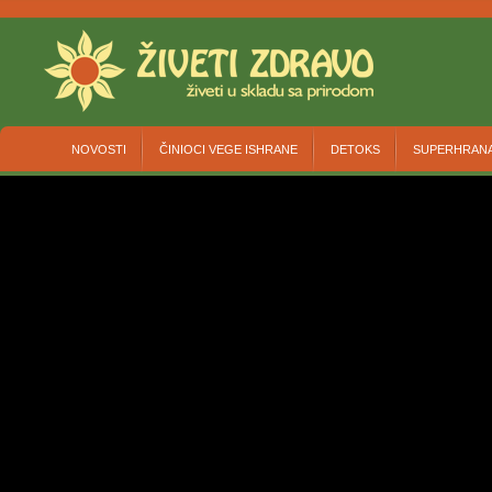
NOVOSTI
ČINIOCI VEGE ISHRANE
DETOKS
SUPERHRAN