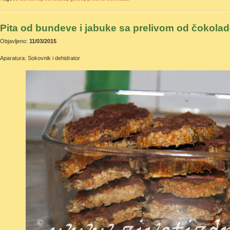
Pita od bundeve i jabuke sa prelivom od čokola
Objavljeno:
11/03/2015
Aparatura: Sokovnik i dehidrator