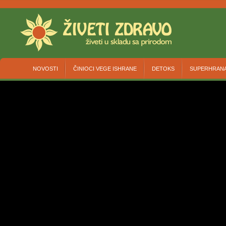
NOVOSTI
ČINIOCI VEGE ISHRANE
DETOKS
SUPERHRAN