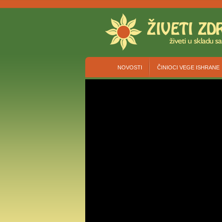
NOVOSTI
ČINIOCI VEGE ISHRANE