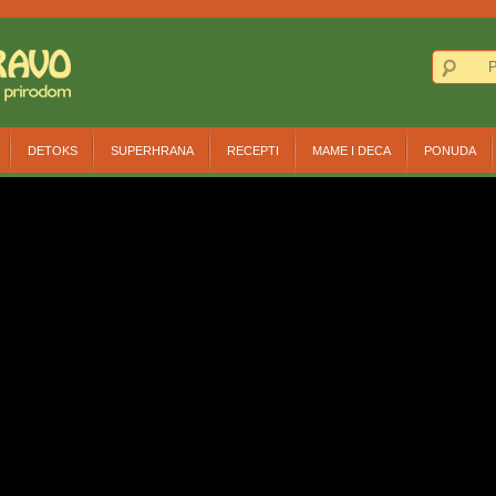
DETOKS
SUPERHRANA
RECEPTI
MAME I DECA
PONUDA