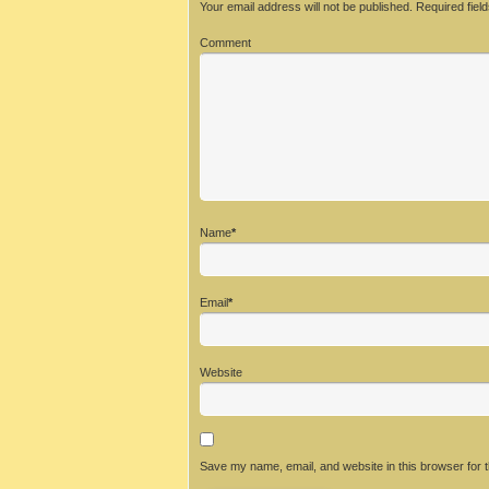
Your email address will not be published.
Required fiel
Comment
Name
*
Email
*
Website
Save my name, email, and website in this browser for 