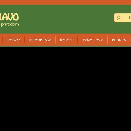
DETOKS
SUPERHRANA
RECEPTI
MAME I DECA
PONUDA