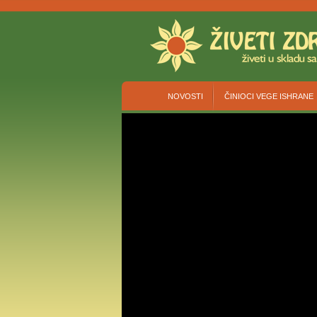
NOVOSTI
ČINIOCI VEGE ISHRANE