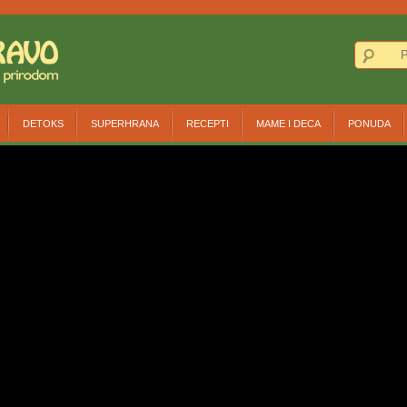
DETOKS
SUPERHRANA
RECEPTI
MAME I DECA
PONUDA