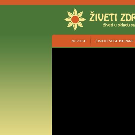
NOVOSTI
ČINIOCI VEGE ISHRANE