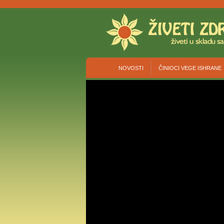
NOVOSTI
ČINIOCI VEGE ISHRANE