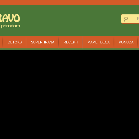
DETOKS
SUPERHRANA
RECEPTI
MAME I DECA
PONUDA