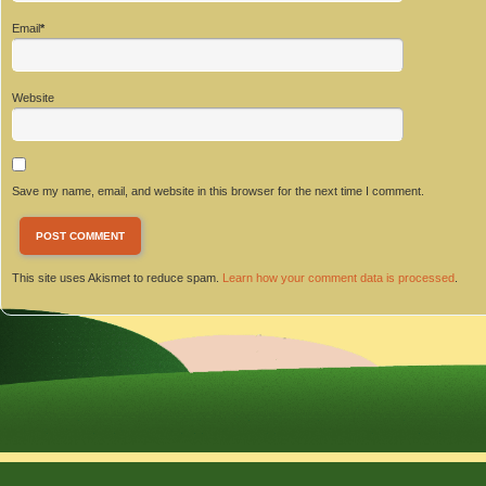
Email
*
Website
Save my name, email, and website in this browser for the next time I comment.
This site uses Akismet to reduce spam.
Learn how your comment data is processed
.