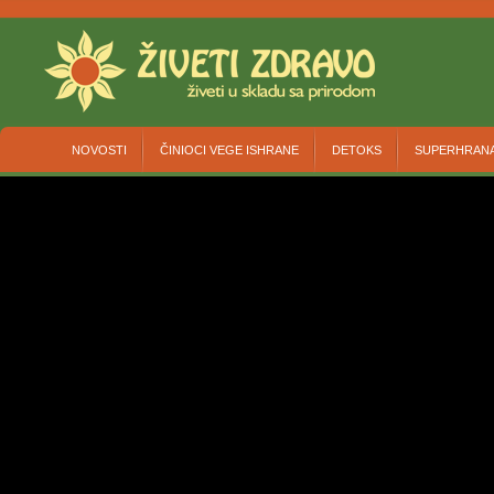
NOVOSTI
ČINIOCI VEGE ISHRANE
DETOKS
SUPERHRAN