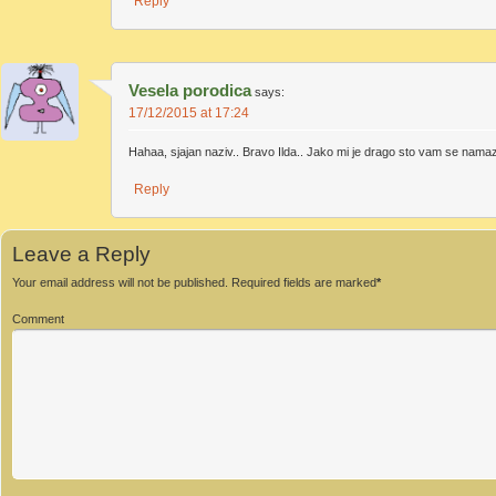
Reply
Vesela porodica
says:
17/12/2015 at 17:24
Hahaa, sjajan naziv.. Bravo Ilda.. Jako mi je drago sto vam se nama
Reply
Leave a Reply
Your email address will not be published.
Required fields are marked
*
Comment