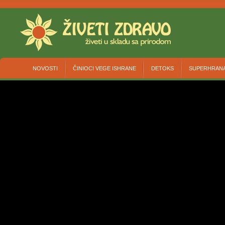
NOVOSTI
ČINIOCI VEGE ISHRANE
DETOKS
SUPERHRAN