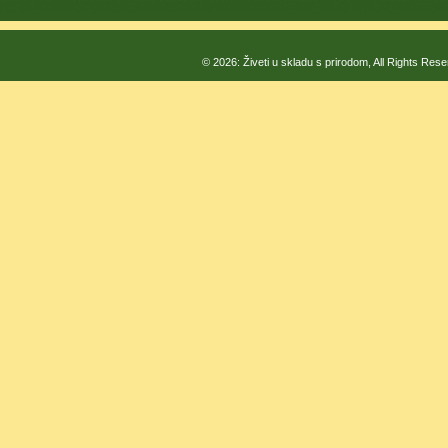
© 2026: Živeti u skladu s prirodom, All Rights Res