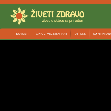
NOVOSTI
ČINIOCI VEGE ISHRANE
DETOKS
SUPERHRAN