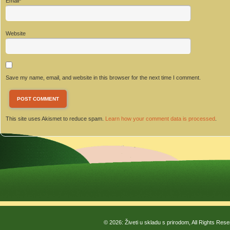
Email
*
Website
Save my name, email, and website in this browser for the next time I comment.
This site uses Akismet to reduce spam.
Learn how your comment data is processed
.
© 2026: Živeti u skladu s prirodom, All Rights Res