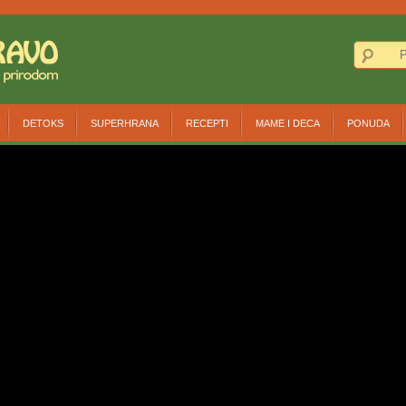
DETOKS
SUPERHRANA
RECEPTI
MAME I DECA
PONUDA