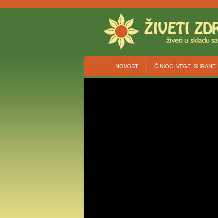
NOVOSTI
ČINIOCI VEGE ISHRANE