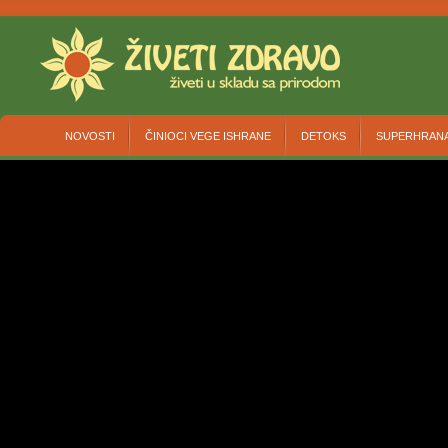
NOVOSTI
ČINIOCI VEGE ISHRANE
DETOKS
SUPERHRAN