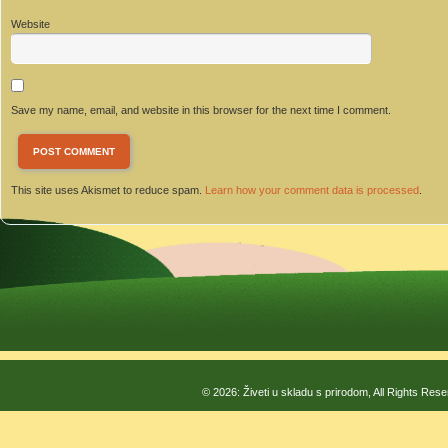
Website
Save my name, email, and website in this browser for the next time I comment.
This site uses Akismet to reduce spam.
Learn how your comment data is processed
.
© 2026: Živeti u skladu s prirodom, All Rights Res