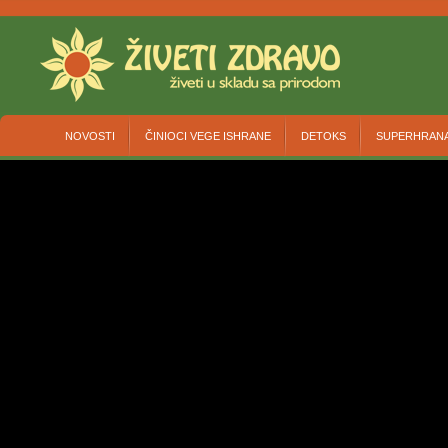
NOVOSTI
ČINIOCI VEGE ISHRANE
DETOKS
SUPERHRAN