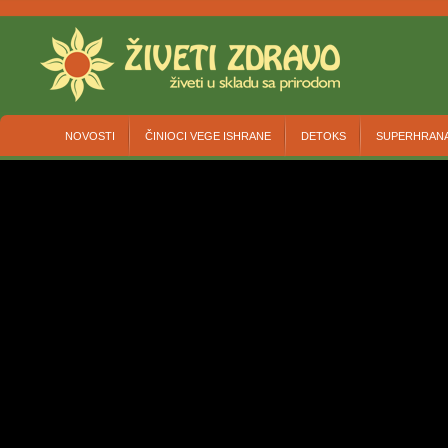
NOVOSTI
ČINIOCI VEGE ISHRANE
DETOKS
SUPERHRAN