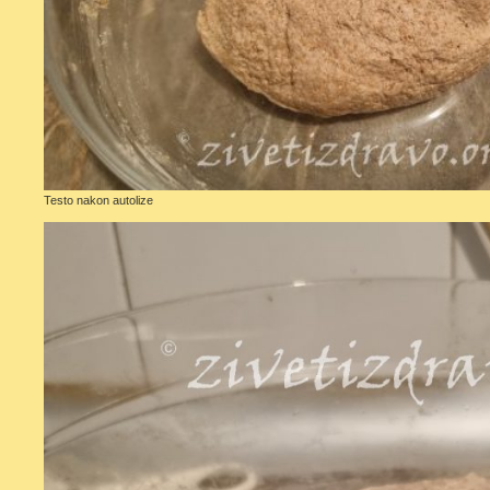
Testo nakon autolize