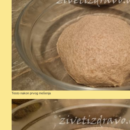
Testo nakon prvog mešenja